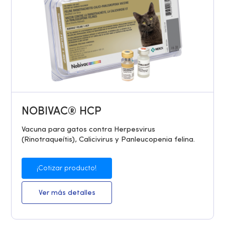
NOBIVAC® HCP
Vacuna para gatos contra Herpesvirus
(Rinotraqueítis), Calicivirus y Panleucopenia felina.
¡Cotizar producto!
Ver más detalles