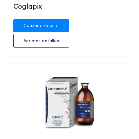
Coglapix
¡Cotizar producto!
Ver más detalles