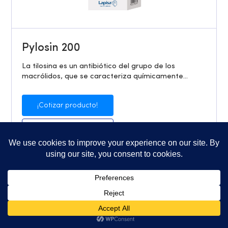
Pylosin 200
La tilosina es un antibiótico del grupo de los
macrólidos, que se caracteriza químicamente...
¡Cotizar producto!
Ver más detalles