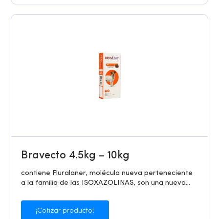
Bravecto 4.5kg – 10kg
contiene Fluralaner, molécula nueva perteneciente
a la familia de las ISOXAZOLINAS, son una nueva...
¡Cotizar producto!