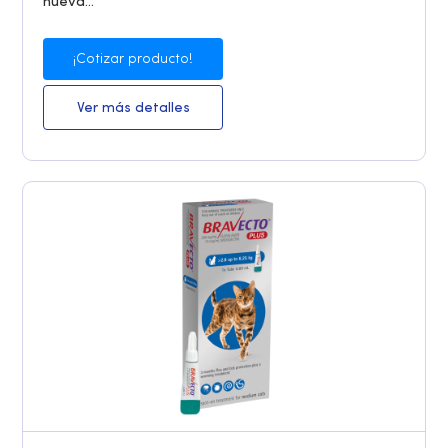
nueva...
¡Cotizar producto!
Ver más detalles