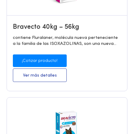
Bravecto 40kg – 56kg
contiene Fluralaner, molécula nueva perteneciente
a la familia de las ISOXAZOLINAS, son una nueva...
¡Cotizar producto!
Ver más detalles