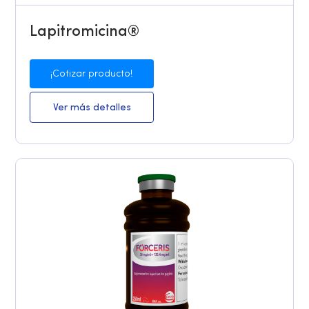
Lapitromicina®
¡Cotizar producto!
Ver más detalles