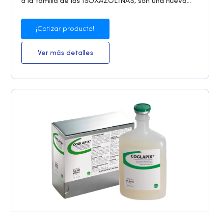
a la familia de las ISOXAZOLINAS, son una nueva...
¡Cotizar producto!
Ver más detalles