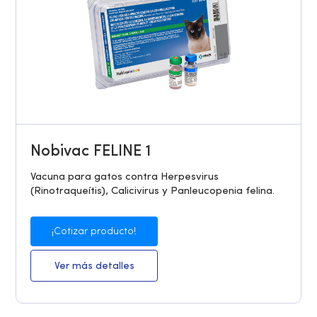
Nobivac FELINE 1
Vacuna para gatos contra Herpesvirus
(Rinotraqueítis), Calicivirus y Panleucopenia felina.
¡Cotizar producto!
Ver más detalles