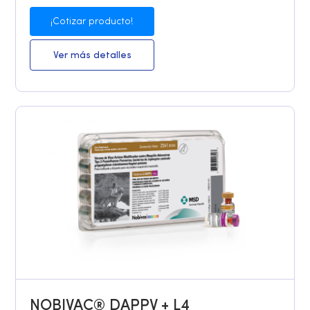
¡Cotizar producto!
Ver más detalles
NOBIVAC® DAPPV + L4