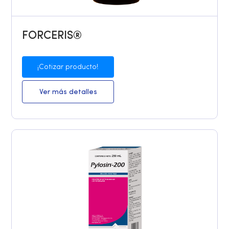
FORCERIS®
¡Cotizar producto!
Ver más detalles