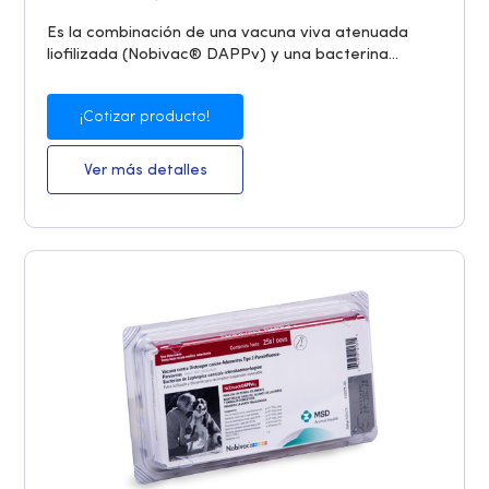
Es la combinación de una vacuna viva atenuada
liofilizada (Nobivac® DAPPv) y una bacterina...
¡Cotizar producto!
Ver más detalles