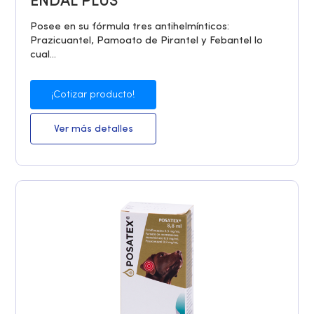
ENDAL PLUS
Posee en su fórmula tres antihelmínticos:
Prazicuantel, Pamoato de Pirantel y Febantel lo
cual...
¡Cotizar producto!
Ver más detalles