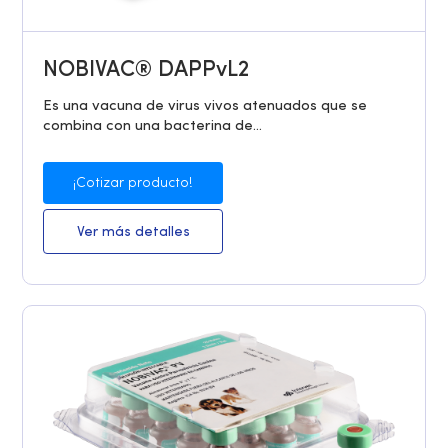
NOBIVAC® DAPPvL2
Es una vacuna de virus vivos atenuados que se
combina con una bacterina de...
¡Cotizar producto!
Ver más detalles