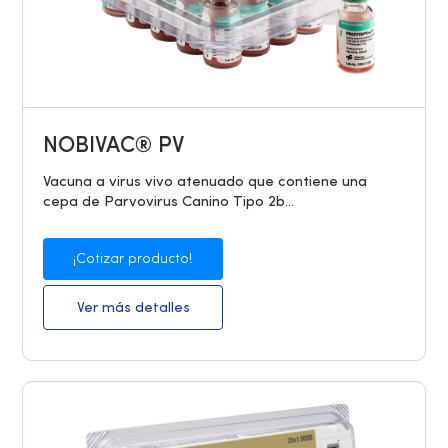
NOBIVAC® PV
Vacuna a virus vivo atenuado que contiene una
cepa de Parvovirus Canino Tipo 2b...
¡Cotizar producto!
Ver más detalles