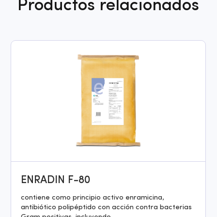
Productos relacionados
ENRADIN F-80
contiene como principio activo enramicina,
antibiótico polipéptido con acción contra bacterias