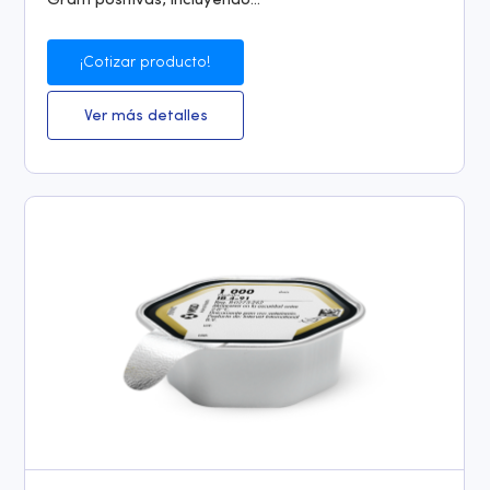
Gram positivas, incluyendo...
¡Cotizar producto!
Ver más detalles