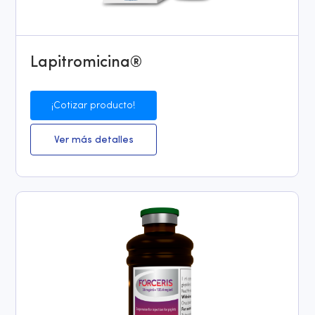
Lapitromicina®
¡Cotizar producto!
Ver más detalles