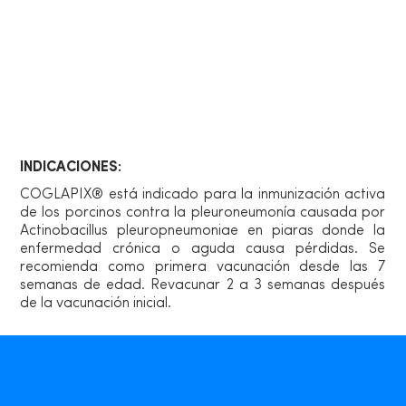
Información de producto
Vía de administración
INDICACIONES:
COGLAPIX® está indicado para la inmunización activa
de los porcinos contra la pleuroneumonía causada por
Actinobacillus pleuropneumoniae en piaras donde la
enfermedad crónica o aguda causa pérdidas. Se
recomienda como primera vacunación desde las 7
semanas de edad. Revacunar 2 a 3 semanas después
de la vacunación inicial.