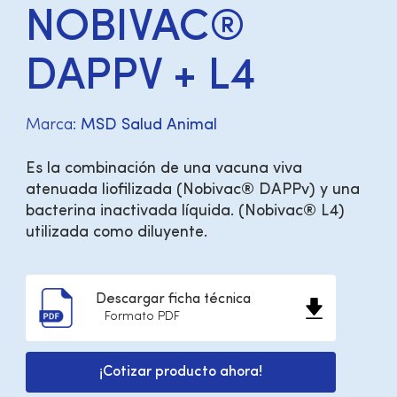
NOBIVAC®
DAPPV + L4
Marca:
MSD Salud Animal
Es la combinación de una vacuna viva
atenuada liofilizada (Nobivac® DAPPv) y una
bacterina inactivada líquida. (Nobivac® L4)
utilizada como diluyente.
Descargar ficha técnica
Formato PDF
¡Cotizar producto ahora!