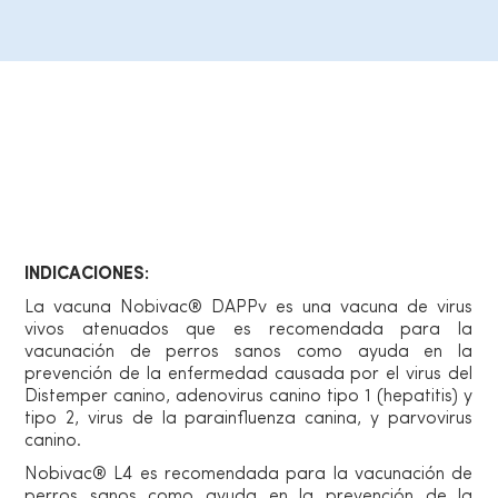
Información de producto
Vía de administración
INDICACIONES:
La vacuna Nobivac® DAPPv es una vacuna de virus
vivos atenuados que es recomendada para la
vacunación de perros sanos como ayuda en la
prevención de la enfermedad causada por el virus del
Distemper canino, adenovirus canino tipo 1 (hepatitis) y
tipo 2, virus de la parainfluenza canina, y parvovirus
canino.
Nobivac® L4 es recomendada para la vacunación de
perros sanos como ayuda en la prevención de la