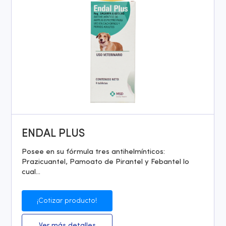
ENDAL PLUS
Posee en su fórmula tres antihelmínticos:
Prazicuantel, Pamoato de Pirantel y Febantel lo
cual...
¡Cotizar producto!
Ver más detalles