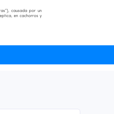
eras”), causada por un
eptica, en cachorros y