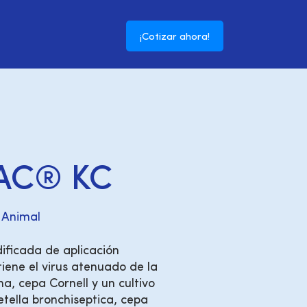
¡Cotizar ahora!
AC® KC
 Animal
ficada de aplicación
iene el virus atenuado de la
a, cepa Cornell y un cultivo
etella bronchiseptica, cepa