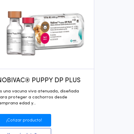
NOBIVAC® PUPPY DP PLUS
s una vacuna viva atenuada, diseñada
ara proteger a cachorros desde
emprana edad y...
¡Cotizar producto!