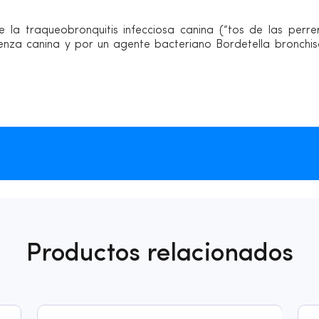
 la traqueobronquitis infecciosa canina (“tos de las perr
uenza canina y por un agente bacteriano Bordetella bronchis
Productos relacionados