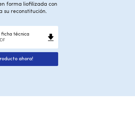
en forma liofilizada con
a su reconstitución.
ficha técnica
PDF
producto ahora!