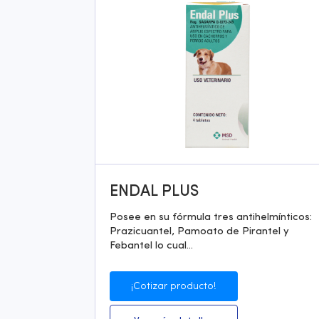
ENDAL PLUS
Posee en su fórmula tres antihelmínticos:
Prazicuantel, Pamoato de Pirantel y
Febantel lo cual...
¡Cotizar producto!