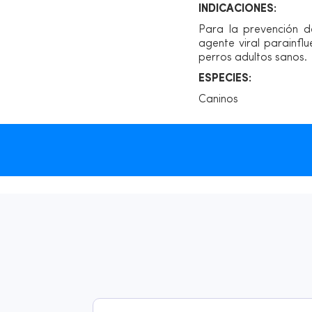
INDICACIONES:
Para la prevención de
agente viral parainfl
perros adultos sanos.
ESPECIES:
Caninos