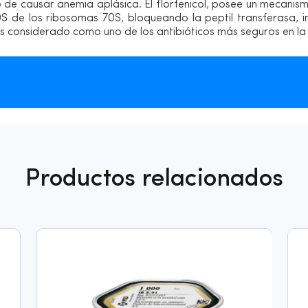
o de causar anemia aplásica. El florfenicol, posee un mecani
 de los ribosomas 70S, bloqueando la peptil transferasa, inh
s considerado como uno de los antibióticos más seguros en la 
Productos relacionados