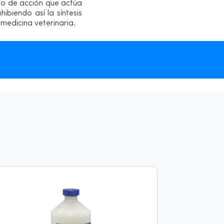
smo de acción que actúa
ibiendo así la síntesis
medicina veterinaria.