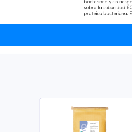
bacteriana y sin riesg
sobre la subunidad 50S
proteica bacteriana. E