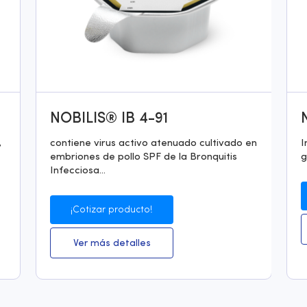
NOBILIS® IB 4-91
,
contiene virus activo atenuado cultivado en
I
embriones de pollo SPF de la Bronquitis
g
Infecciosa...
¡Cotizar producto!
Ver más detalles