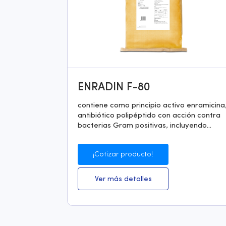
ENRADIN F-80
contiene como principio activo enramicina
antibiótico polipéptido con acción contra
bacterias Gram positivas, incluyendo...
¡Cotizar producto!
Ver más detalles