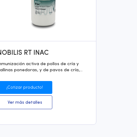
NOBILIS RT INAC
nmunización activa de pollos de cría y
allinas ponedoras, y de pavos de cría,...
¡Cotizar producto!
Ver más detalles