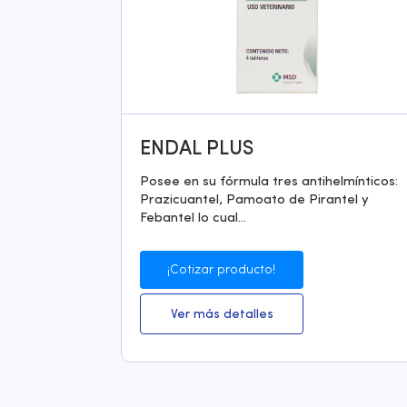
ENDAL PLUS
Posee en su fórmula tres antihelmínticos:
Prazicuantel, Pamoato de Pirantel y
Febantel lo cual...
¡Cotizar producto!
Ver más detalles