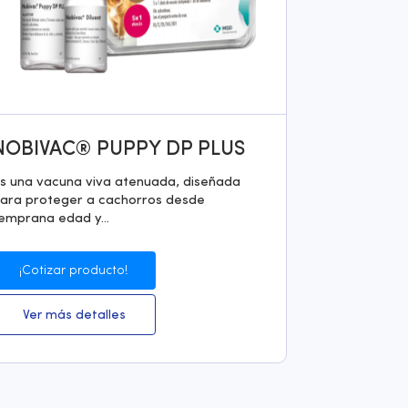
NOBIVAC® PUPPY DP PLUS
s una vacuna viva atenuada, diseñada
ara proteger a cachorros desde
emprana edad y...
¡Cotizar producto!
Ver más detalles