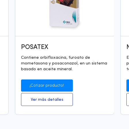
POSATEX
Contiene orbifloxacina, furoato de
E
mometasona y posaconazol, en un sistema
p
basado en aceite mineral.
t
¡Cotizar producto!
Ver más detalles