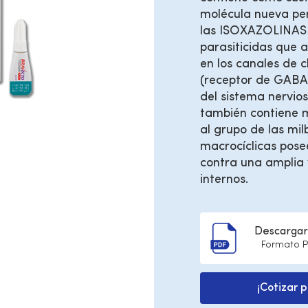
molécula nueva per
las ISOXAZOLINAS 
parasiticidas que
en los canales de 
(receptor de GABA
del sistema nervios
también contiene 
al grupo de las mil
macrocíclicas pose
contra una amplia 
internos.
Descargar 
Formato 
¡Cotizar 