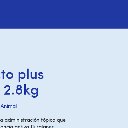
to plus
– 2.8kg
 Animal
ra administración tópica que
ancia activa fluralaner,