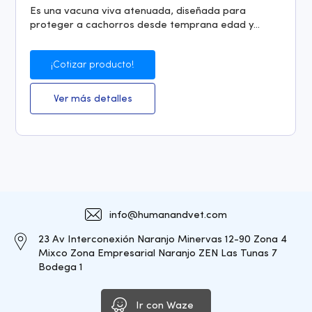
Es una vacuna viva atenuada, diseñada para
proteger a cachorros desde temprana edad y...
¡Cotizar producto!
Ver más detalles
info@humanandvet.com
23 Av Interconexión Naranjo Minervas 12-90 Zona 4
Mixco Zona Empresarial Naranjo ZEN Las Tunas 7
Bodega 1
Ir con Waze