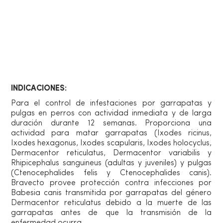
Información de producto
Vía de administración
INDICACIONES:
Para el control de infestaciones por garrapatas y
pulgas en perros con actividad inmediata y de larga
duración durante 12 semanas. Proporciona una
actividad para matar garrapatas (Ixodes ricinus,
Ixodes hexagonus, Ixodes scapularis, Ixodes holocyclus,
Dermacentor reticulatus, Dermacentor variabilis y
Rhipicephalus sanguineus (adultas y juveniles) y pulgas
(Ctenocephalides felis y Ctenocephalides canis).
Bravecto provee protección contra infecciones por
Babesia canis transmitida por garrapatas del género
Dermacentor reticulatus debido a la muerte de las
garrapatas antes de que la transmisión de la