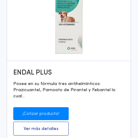
ENDAL PLUS
Posee en su fórmula tres antihelmínticos:
Prazicuantel, Pamoato de Pirantel y Febantel lo
cual...
¡Cotizar producto!
Ver más detalles