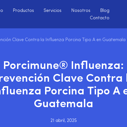
io
Productos
Servicios
Nosotros
Blog
Contacto
nción Clave Contra la Influenza Porcina Tipo A en Guatemala
Porcimune® Influenza:
revención Clave Contra 
nfluenza Porcina Tipo A 
Guatemala
21 abril, 2025