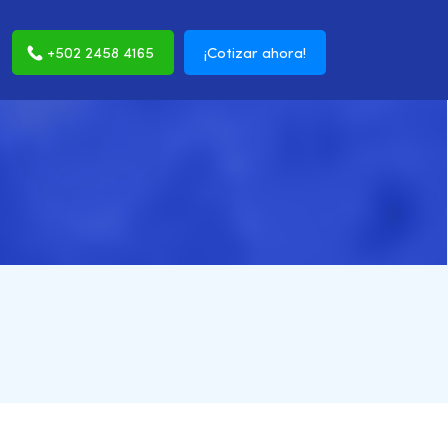
+502 2458 4165
¡Cotizar ahora!