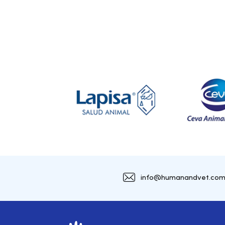
info@humanandvet.co