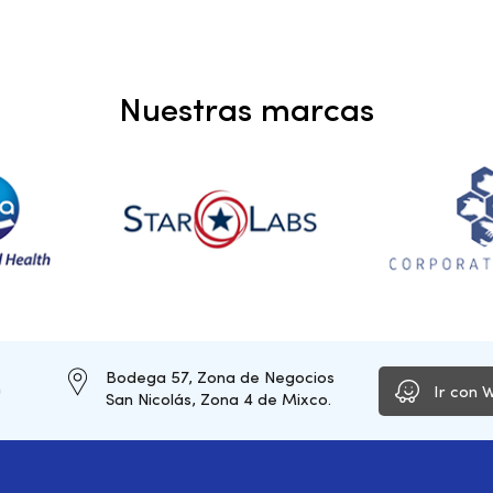
Nuestras marcas
Bodega 57, Zona de Negocios
m
Ir con 
San Nicolás, Zona 4 de Mixco.