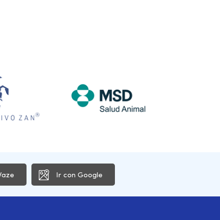
Waze
Ir con Google