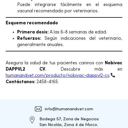
Puede integrarse fácilmente en el esquema
vacunal recomendado por veterinarios.
Esquema recomendado
Primera dosis:
A las 6-8 semanas de edad.
Refuerzos:
Según indicaciones del veterinario,
generalmente anuales.
Asegura la salud de tus pacientes caninos con
Nobivac
DAPPVL2 CV
. Descubre más en
humanandvet.com/producto/nobivac-dappvl2-cv
.
Contáctanos:
2458-4165
info@humanandvet.com
Bodega 57, Zona de Negocios
San Nicolás, Zona 4 de Mixco.