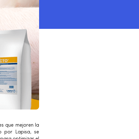
es que mejoren la
o por Lapisa, se