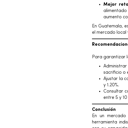
Mejor reto
alimentad
aumento con
En Guatemala, es
el mercado local 
Recomendacione
Para garantizar 
Administrar
sacrificio o
Ajustar la 
y 1.20%.
Consultar c
entre 5 y 1
Conclusión
En un mercado 
herramienta indi