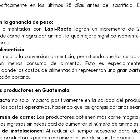
pecíficamente en los últimos 28 días antes del sacrificio.
 la ganancia de peso:
s alimentados con
Lapi-Racto
logran un incremento de 2
 de carne magra por animal, lo que mejora significativamente 
ores.
alimenticia:
mejora la conversión alimenticia, permitiendo que los cerdos
con menos consumo de alimento. Esto es especialment
donde los costos de alimentación representan una gran part
cción porcina.
os productores en Guatemala
acto
no solo impacta positivamente en la calidad del product
los costos operativos, haciendo que las granjas porcinas sea
umen de carne:
Los productores obtienen más carne magra p
los ingresos sin necesidad de aumentar el número de animales.
de instalaciones:
Al reducir el tiempo necesario para alc
s productores pueden maximizar el uso de sus instalaciones.