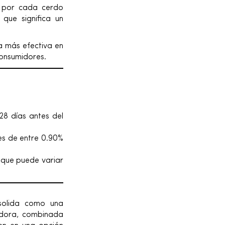
n por cada cerdo
que significa un
a más efectiva en
consumidores.
28 días antes del
les de entre 0.90%
 que puede variar
olida como una
vadora, combinada