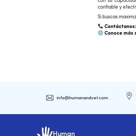
con su capacidad
confiable y efecti
Si buscas maximiz
Contáctanos
Conoce más s
info@humanandvet.com