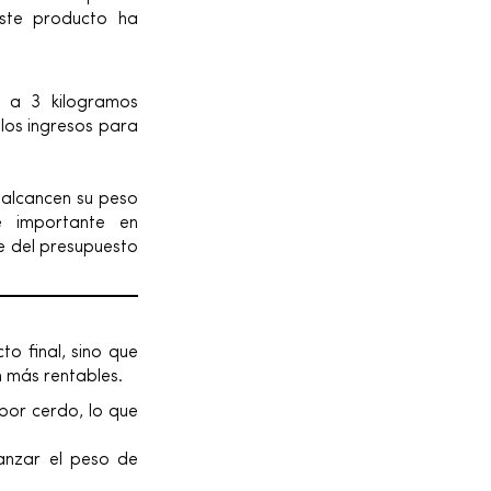
 Este producto ha
 a 3 kilogramos
los ingresos para
 alcancen su peso
e importante en
e del presupuesto
o final, sino que
n más rentables.
or cerdo, lo que
anzar el peso de