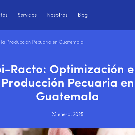
tos
Servicios
Nosotros
Blog
n la Producción Pecuaria en Guatemala
i-Racto: Optimización e
Producción Pecuaria en
Guatemala
23 enero, 2025