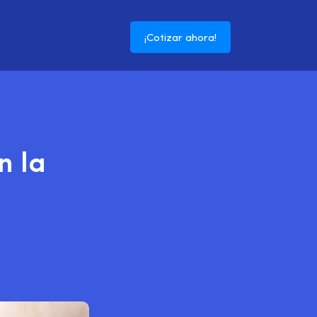
¡Cotizar ahora!
n la