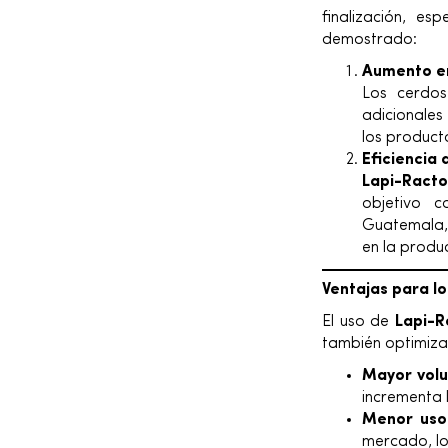
finalización, es
demostrado:
Aumento en
Los cerdo
adicionales
los product
Eficiencia 
Lapi-Racto
objetivo 
Guatemala, 
en la produ
Ventajas para l
El uso de
Lapi-R
también optimiza 
Mayor vol
incrementa 
Menor uso 
mercado, lo