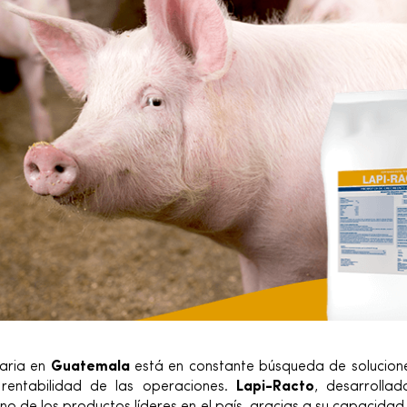
uaria en
Guatemala
está en constante búsqueda de solucion
 rentabilidad de las operaciones.
Lapi-Racto
, desarrollad