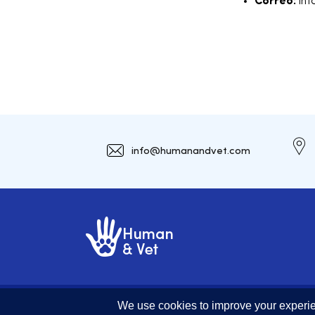
Correo:
inf
info@humanandvet.com