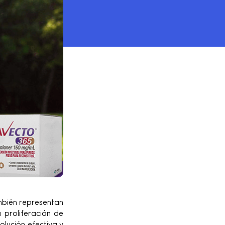
mbién representan
 proliferación de