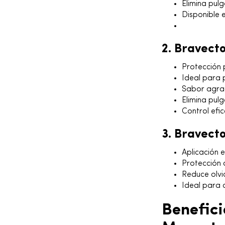
Elimina pul
Disponible 
2. Bravecto
Protección 
Ideal para p
Sabor agrad
Elimina pul
Control efi
3. Bravecto
Aplicación e
Protección 
Reduce olvi
Ideal para c
Benefic