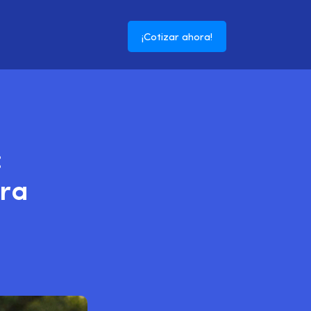
¡Cotizar ahora!
:
tra