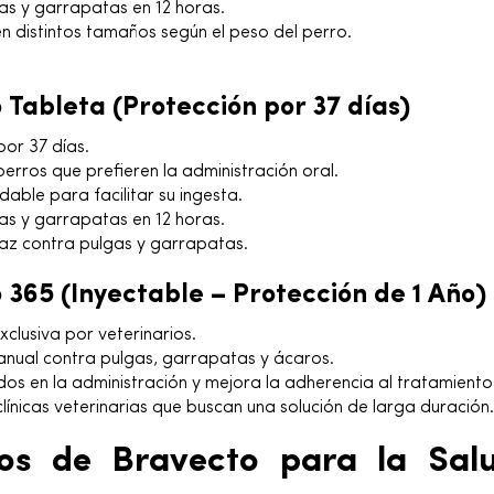
gas y garrapatas en 12 horas.
en distintos tamaños según el peso del perro.
 Tableta (Protección por 37 días)
por 37 días.
erros que prefieren la administración oral.
able para facilitar su ingesta.
gas y garrapatas en 12 horas.
caz contra pulgas y garrapatas.
 365 (Inyectable – Protección de 1 Año)
xclusiva por veterinarios.
anual contra pulgas, garrapatas y ácaros.
dos en la administración y mejora la adherencia al tratamiento
línicas veterinarias que buscan una solución de larga duración.
ios de Bravecto para la Sal