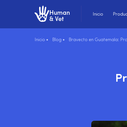
Inicio
Produc
Inicio •
Blog •
Bravecto en Guatemala: Pro
Pr