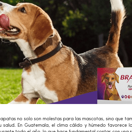
rapatas no solo son molestas para las mascotas, sino que ta
u salud. En Guatemala, el clima cálido y húmedo favorece la