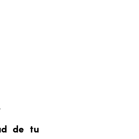
.
ud de tu