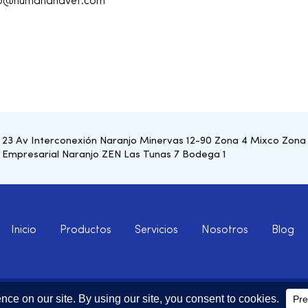
o@humanandvet.com
23 Av Interconexión Naranjo Minervas 12-90 Zona 4 Mixco Zona
Empresarial Naranjo ZEN Las Tunas 7 Bodega 1
Inicio
Productos
Servicios
Nosotros
Blog
© 2025 Human & Vet. Todos los Derechos Reservados