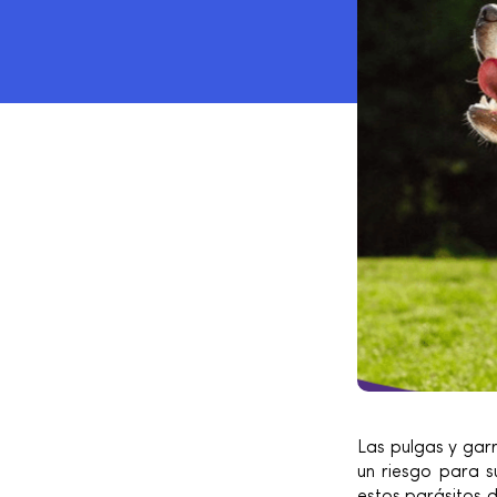
Las pulgas y gar
un riesgo para s