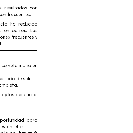
s resultados con
son frecuentes.
ucto ha reducido
s en perros. Los
ones frecuentes y
to.
co veterinario en
stado de salud.
completa.
o y los beneficios
portunidad para
tes en el cuidado