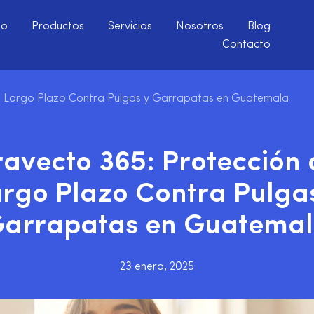
io
Productos
Servicios
Nosotros
Blog
Contacto
e Largo Plazo Contra Pulgas y Garrapatas en Guatemala
ravecto 365: Protección 
rgo Plazo Contra Pulga
arrapatas en Guatema
23 enero, 2025