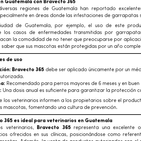
en Guatemala con Bravecto 365
 diversas regiones de Guatemala han reportado excelente
specialmente en áreas donde las infestaciones de garrapatas 
Ciudad de Guatemala, por ejemplo, el uso de este prod
nte los casos de enfermedades transmitidas por garrapata
tacan la comodidad de no tener que preocuparse por aplicaci
de saber que sus mascotas están protegidas por un año comple
s de uso
ción:
Bravecto 365
debe ser aplicado únicamente por un médi
autorizada.
a:
Recomendado para perros mayores de 6 meses y en buen e
:
Una dosis anual es suficiente para garantizar la protección 
 los veterinarios informen a los propietarios sobre el product
sus mascotas, fomentando una cultura de prevención.
o 365 es ideal para veterinarios en Guatemala
s veterinarios,
Bravecto 365
representa una excelente o
icios ofrecidos en sus clínicas, posicionándose como referen