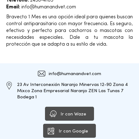
Teléfono:
2458-4165
Email:
info@humanandvet.com
Bravecto 1 Mes es una opción ideal para quienes buscan
control antiparasitario con mayor frecuencia. Es seguro,
efectivo y perfecto para cachorros o mascotas con
necesidades especiales. Dale a tu mascota la
protección que se adapta a su estilo de vida.
info@humanandvet.com
23 Av Interconexión Naranjo Minervas 12-90 Zona 4
Mixco Zona Empresarial Naranjo ZEN Las Tunas 7
Bodega 1
Ir con Waze
Ir con Google